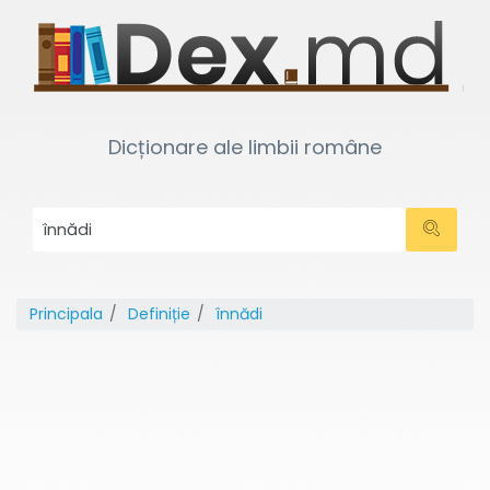
Dicționare ale limbii române
Principala
Definiție
înnădi