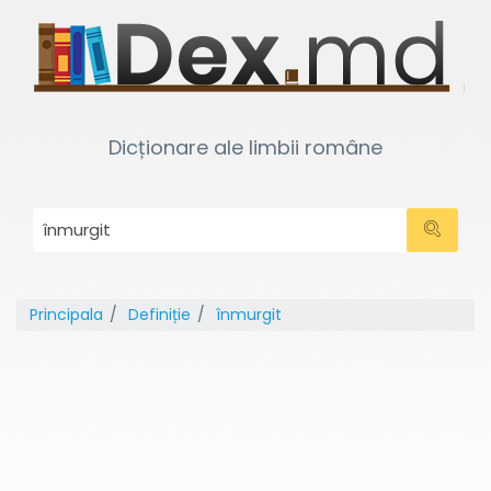
Dicționare ale limbii române
Principala
Definiție
înmurgit