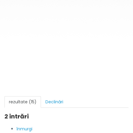
rezultate (15)
Declinări
2 intrări
înmurgi