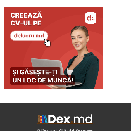
© Dex.md. All Right Reserved