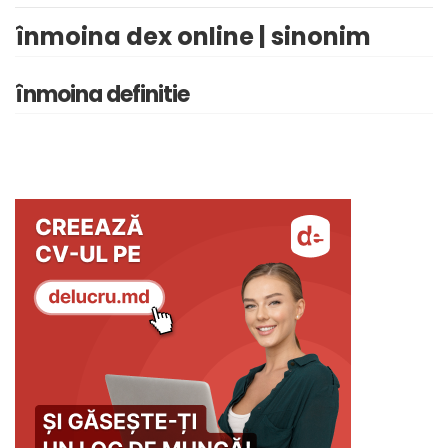
înmoina dex online | sinonim
înmoina definitie