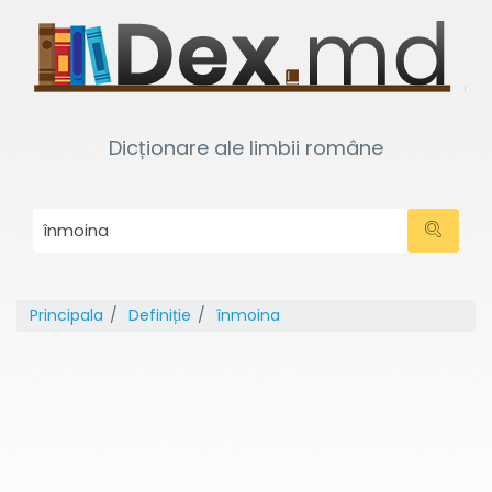
Dicționare ale limbii române
Principala
Definiție
înmoina