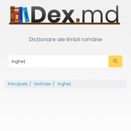
Dicționare ale limbii române
Principala
Definiție
îngheț