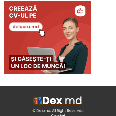
© Dex.md. All Right Reserved