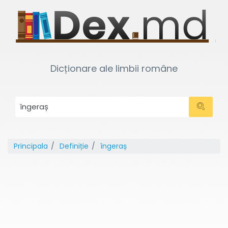
Dicționare ale limbii române
Principala
Definiție
îngeraș