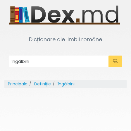
Dicționare ale limbii române
Principala
Definiție
îngălbini