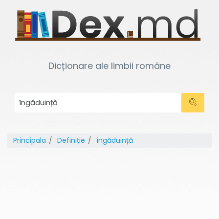
Dicționare ale limbii române
Principala
Definiție
îngăduință