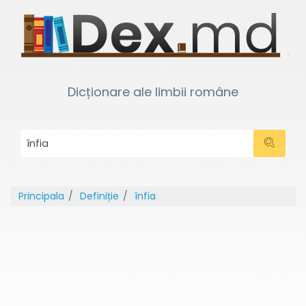
Dicționare ale limbii române
Principala
Definiție
înfia