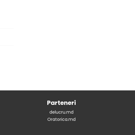
Parteneri
delucru.md
Oratorica.md