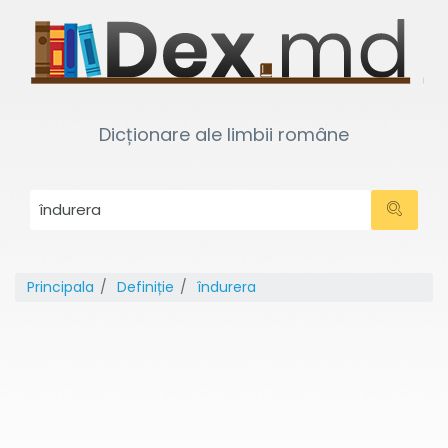
Dicționare ale limbii române
Principala
Definiție
îndurera