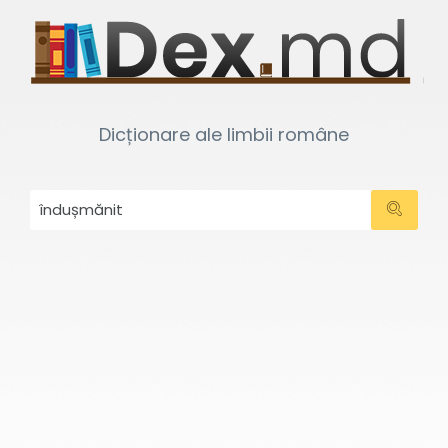
Dicționare ale limbii române