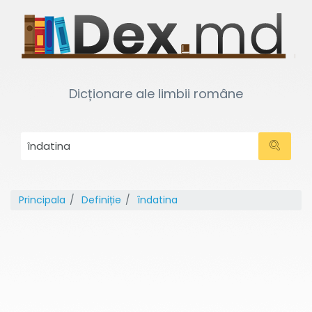
Dicționare ale limbii române
Principala
Definiție
îndatina