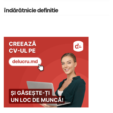
îndărătnicie definitie