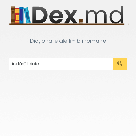
Dicționare ale limbii române