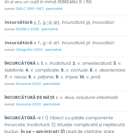
lin și avu un cuțit în inimă.
REBREANU, R. I 155.
sursa:
DLRLC 1955-1957
permalink
încurcătúră
s. f.
,
g.-d.
art.
încurcătúrii;
pl.
încurcătúri
sursa:
DOOM 2 2005
permalink
încurcătúră
s. f., g.-d. art.
încurcătúrii;
pl.
încurcătúri
sursa:
Ortografic 2002
permalink
ÎNCURCĂTÚRĂ
s.
1.
v.
încâlcitură.
2.
v.
amestecătură.
3.
v.
babilonie.
4.
v.
complicație.
5.
v.
confuzie.
6.
v.
dezorientare.
7.
v.
necaz.
8.
v.
pățanie.
9.
v.
impas.
10.
v.
jenă.
sursa:
Sinonime 2002
permalink
ÎNCURCĂTURĂ DE MÁȚE
s. v.
ileus, ocluziune intestinală.
sursa:
Sinonime 2002
permalink
ÎNCURCĂTÚRĂ ~i
f.
1) Obiect cu părțile componente
încurcate; încâlcitură. 2) Situație complicată și neplăcută;
bucluc.
În ce ~ am intrat! 3)
Lipsă de claritate; stare