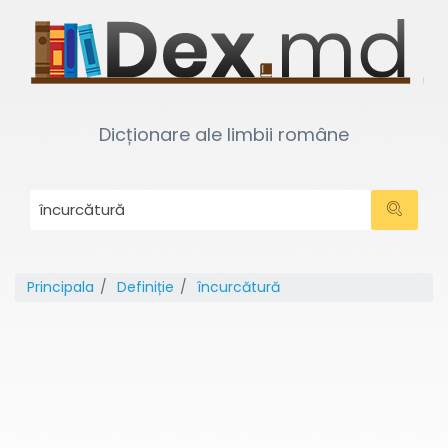
Dicționare ale limbii române
Principala
Definiție
încurcătură