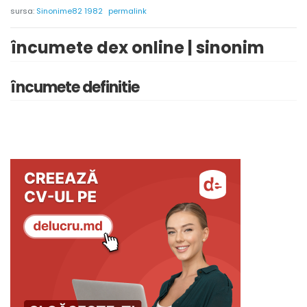
sursa:
Sinonime82 1982
permalink
încumete dex online | sinonim
încumete definitie