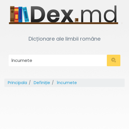
Dicționare ale limbii române
Principala
Definiție
încumete