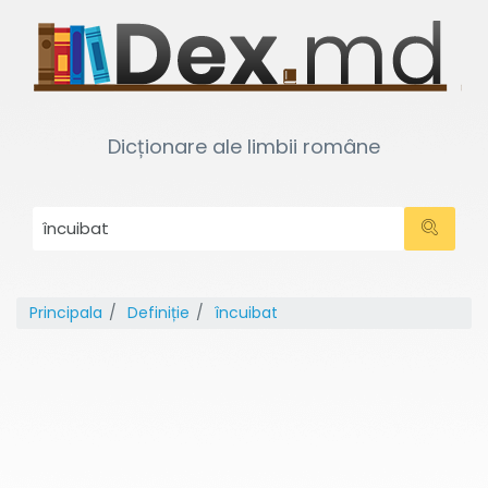
Dicționare ale limbii române
Principala
Definiție
încuibat