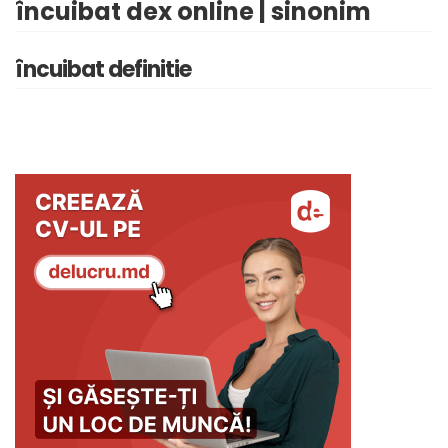
încuibat dex online | sinonim
încuibat definitie