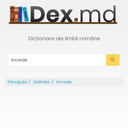
Dicționare ale limbii române
Principala
Definiție
încrede