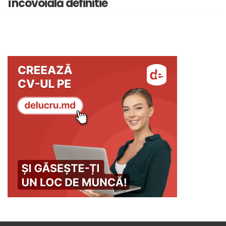
încovoială definitie