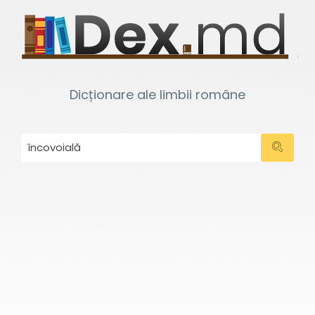
Dicționare ale limbii române