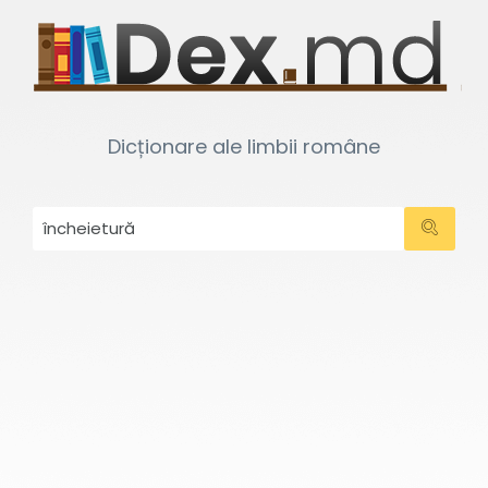
Dicționare ale limbii române