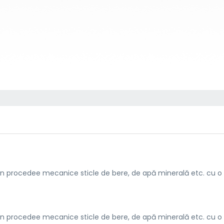
in procedee mecanice sticle de bere, de apă minerală etc. cu o
in procedee mecanice sticle de bere, de apă minerală etc. cu o