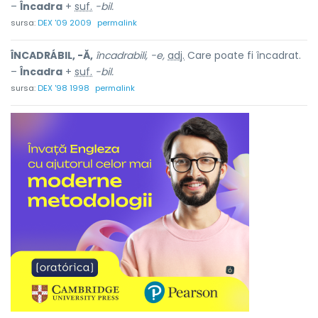
–
Încadra
+
suf.
-bil.
sursa:
DEX '09 2009
permalink
ÎNCADRÁBIL, -Ă,
încadrabili, -e,
adj.
Care poate fi încadrat.
–
Încadra
+
suf.
-bil.
sursa:
DEX '98 1998
permalink