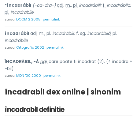
*încadrábil
(-ca-dra-)
adj.
m.
,
pl.
încadrábili;
f.
încadrábilă,
pl.
încadrábile
sursa:
DOOM 2 2005
permalink
încadrábil
adj. m., pl.
încadrábili;
f. sg.
încadrábilă,
pl.
încadrábile
sursa:
Ortografic 2002
permalink
ÎNCADRÁBIL, -Ă
adj.
care poate fi încadrat (2). (< încadra +
-bil)
sursa:
MDN '00 2000
permalink
încadrabil dex online | sinonim
încadrabil definitie