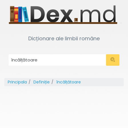
Dicționare ale limbii române
Principala
Definiție
încălțătoare