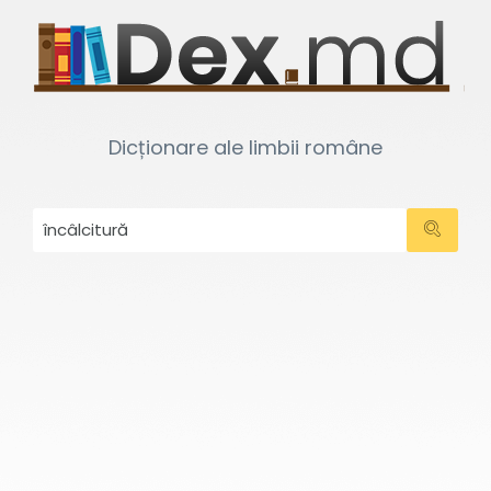
Dicționare ale limbii române