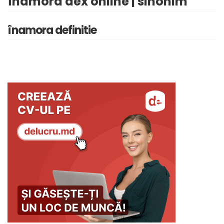
înamora dex online | sinonim
înamora definitie