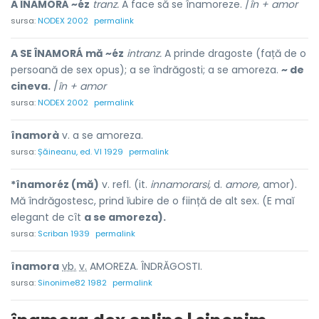
A ÎNAMORÁ ~éz
tranz.
A face să se înamoreze. /
în + amor
sursa:
NODEX 2002
permalink
A SE ÎNAMORÁ mă ~éz
intranz.
A prinde dragoste (față de o
persoană de sex opus); a se îndrăgosti; a se amoreza.
~ de
cineva.
/
în + amor
sursa:
NODEX 2002
permalink
înamorà
v. a se amoreza.
sursa:
Șăineanu, ed. VI 1929
permalink
*înamoréz (mă)
v. refl. (it.
innamorarsi,
d.
amore,
amor).
Mă îndrăgostesc, prind ĭubire de o ființă de alt sex. (E maĭ
elegant de cît
a se amoreza).
sursa:
Scriban 1939
permalink
înamor
a
vb.
v.
AMOREZA. ÎNDRĂGOSTI.
sursa:
Sinonime82 1982
permalink