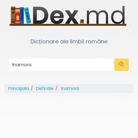
Dicționare ale limbii române
Principala
Definiție
înamora