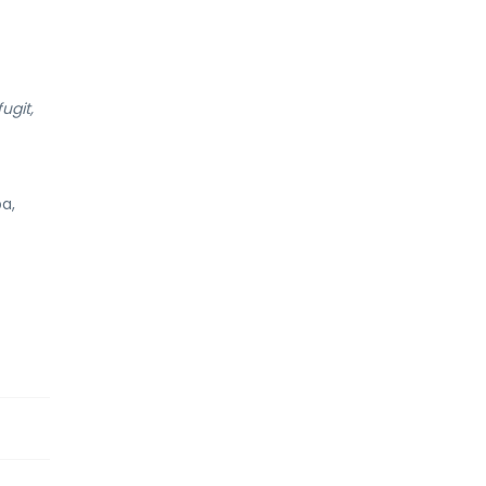
ugit,
a,