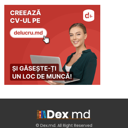
© Dex.md. All Right Reserved