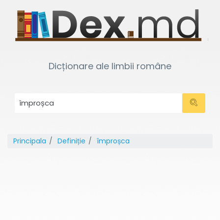
Dicționare ale limbii române
Principala
Definiție
împroșca