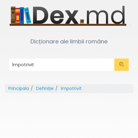
Dicționare ale limbii române
Principala
Definiție
împotrivit