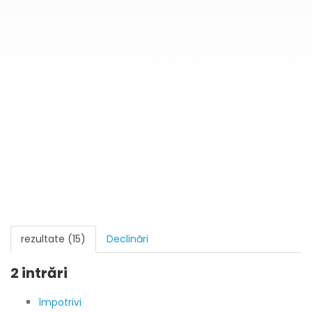
rezultate (15)
Declinări
2 intrări
împotrivi