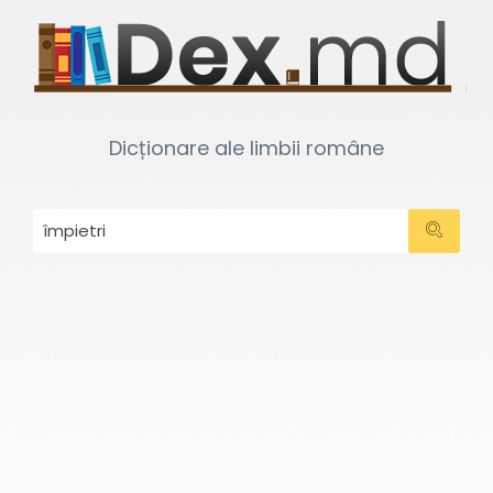
Dicționare ale limbii române