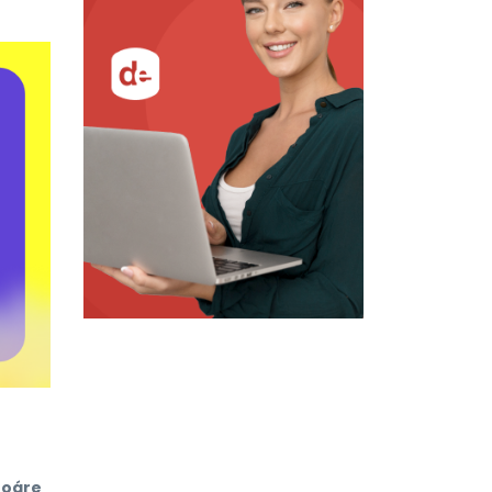
-oáre