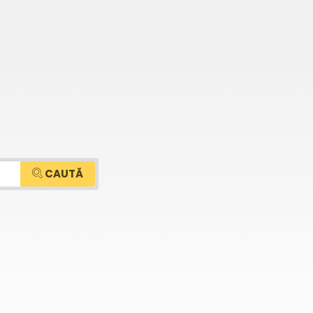
CAUTĂ