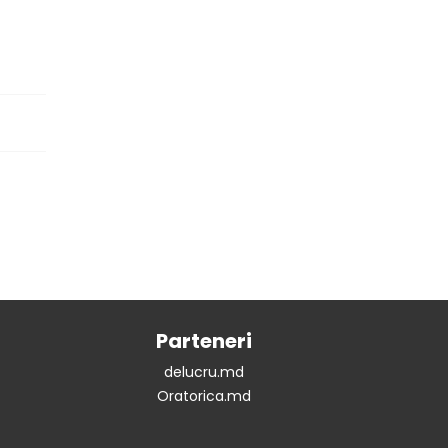
Parteneri
delucru.md
Oratorica.md