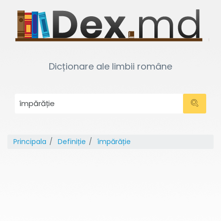
Dicționare ale limbii române
Principala
Definiție
împărăție