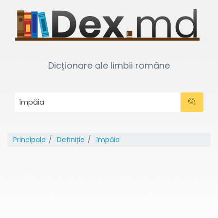
Dicționare ale limbii române
Principala
Definiție
împăia