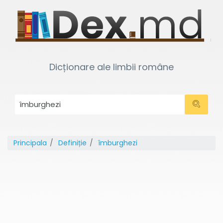
Dicționare ale limbii române
Principala
Definiție
îmburghezi