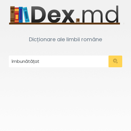
Dicționare ale limbii române