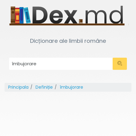
Dicționare ale limbii române
Principala
Definiție
îmbujorare