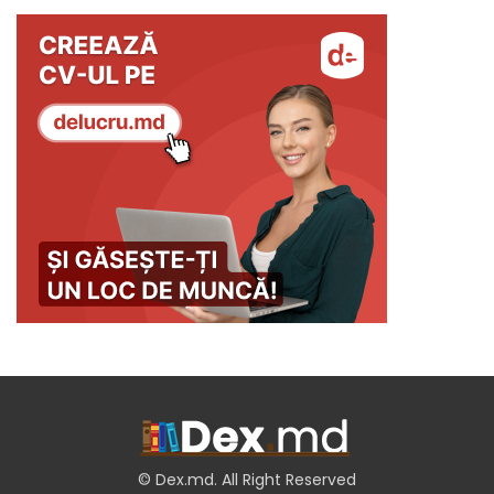
© Dex.md. All Right Reserved