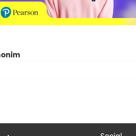
inonim