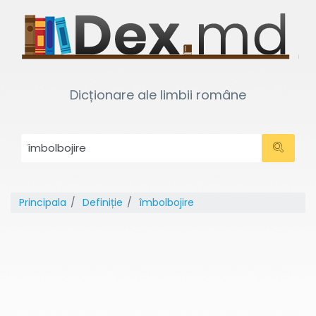
Dicționare ale limbii române
Principala
Definiție
îmbolbojire