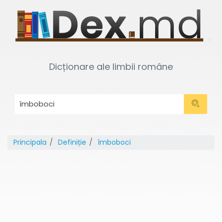
Dicționare ale limbii române
Principala
Definiție
îmboboci