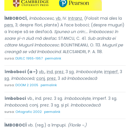
ÎMBOBOCÍ,
îmbobocesc,
vb.
IV.
Intranz.
(Folosit mai ales la
pers.
3; despre flori, plante) A face boboci; (despre muguri)
a începe să se desfacă.
Spunea un crin:... Îmbobocesc în
soare și-n ziuă mă desfac.
STANCU, C. 41.
Sub arzînda ei
cătare Mugurii îmbobocesc.
BOLINTINEANU, O. 113.
Mugurii pe
creangă se văd îmbobocind.
ALECSANDRI, P. A. 118.
sursa:
DLRLC 1955-1957
permalink
îmbobocí
(a ~)
vb.
,
ind.
prez.
3
sg.
îmbobocéște,
imperf.
3
sg.
îmboboceá;
conj.
prez.
3
să
îmboboceáscă
sursa:
DOOM 2 2005
permalink
îmbobocí
vb., ind. prez. 3 sg.
îmbobocéște,
imperf. 3 sg.
îmboboceá,
conj. prez. 3 sg. și pl.
îmboboceáscă
sursa:
Ortografic 2002
permalink
ÎMBOBOCÍ
vb. (reg.) a împupi.
(Florile ~.)