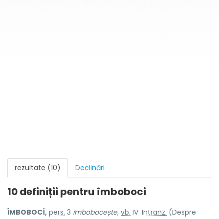
rezultate (10)
Declinări
10 definiții pentru
îmboboci
ÎMBOBOCÍ,
pers.
3
îmbobocește,
vb.
IV.
Intranz.
(Despre