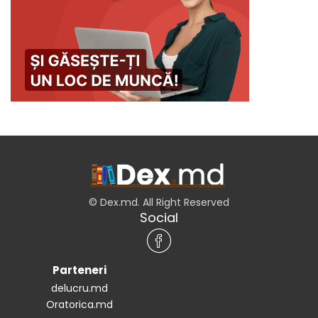
© Dex.md. All Right Reserved
Social
Parteneri
delucru.md
Oratorica.md