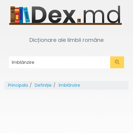
Dicționare ale limbii române
Principala
Definiție
îmblânzire