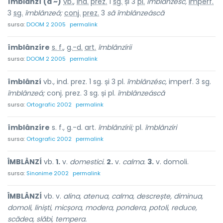
îmblânzí
(a ~)
vb.
,
ind.
prez.
1
sg.
și 3
pl.
îmblânzésc,
imperf.
3
sg.
îmblânzeá;
conj.
prez.
3
să
îmblânzeáscă
sursa:
DOOM 2 2005
permalink
îmblânzíre
s. f.
,
g.-d.
art.
îmblânzírii
sursa:
DOOM 2 2005
permalink
îmblânzí
vb., ind. prez. 1 sg. și 3 pl.
îmblânzésc,
imperf. 3 sg.
îmblânzeá;
conj. prez. 3 sg. și pl.
îmblânzeáscă
sursa:
Ortografic 2002
permalink
îmblânzíre
s. f., g.-d. art.
îmblânzírii;
pl.
îmblânzíri
sursa:
Ortografic 2002
permalink
ÎMBLÂNZÍ
vb.
1.
v.
domestici.
2.
v.
calma.
3.
v. domoli.
sursa:
Sinonime 2002
permalink
ÎMBLÂNZÍ
vb. v.
alina, atenua, calma, descrește, diminua,
domoli, liniști, micșora, modera, pondera, potoli, reduce,
scădea, slăbi, tempera.