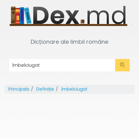
Dicționare ale limbii române
Principala
Definiție
îmbelciugat