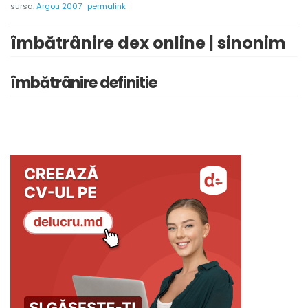
sursa:
Argou 2007
permalink
îmbătrânire dex online | sinonim
îmbătrânire definitie