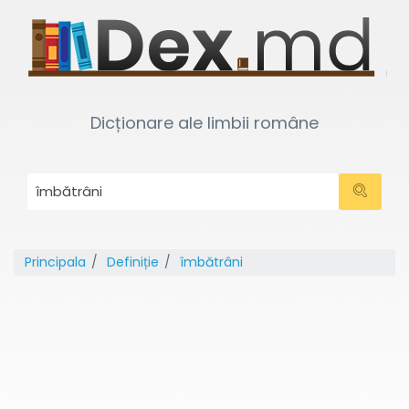
Dicționare ale limbii române
Principala
Definiție
îmbătrâni