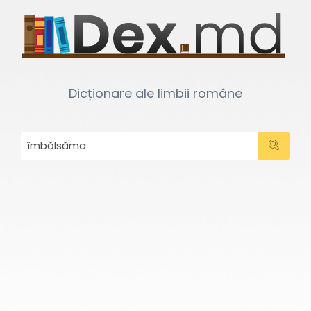
Dicționare ale limbii române