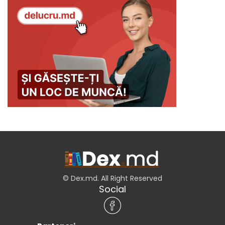
© Dex.md. All Right Reserved
Social