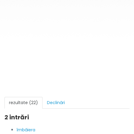
rezultate (22)
Declinări
2 intrări
îmbăiera