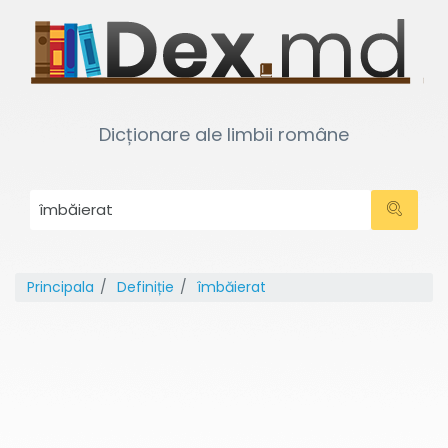
Dicționare ale limbii române
Principala
Definiție
îmbăierat